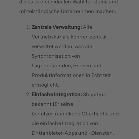
die es zu einer idealen Wahl für kleine und
mittelständische Unternehmen machen:
Zentrale Verwaltung:
Alle
Vertriebskanäle können zentral
verwaltet werden, was die
Synchronisation von
Lagerbeständen, Preisen und
Produktinformationen in Echtzeit
ermöglicht.
Einfache Integration:
Shopify ist
bekannt für seine
benutzerfreundliche Oberfläche und
die einfache Integration von
Drittanbieter-Apps und -Diensten.