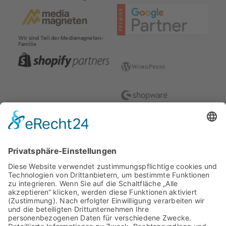
Wir sind Teil der Mediamagneten-
Familie