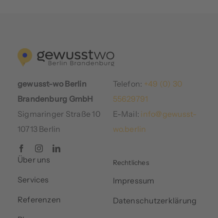
gewusst-wo Berlin
Telefon:
+49 (0) 30
Brandenburg GmbH
55629791
Sigmaringer Straße 10
E-Mail:
info@gewusst-
10713 Berlin
wo.berlin
Über uns
Rechtliches
Services
Impressum
Referenzen
Datenschutzerklärung