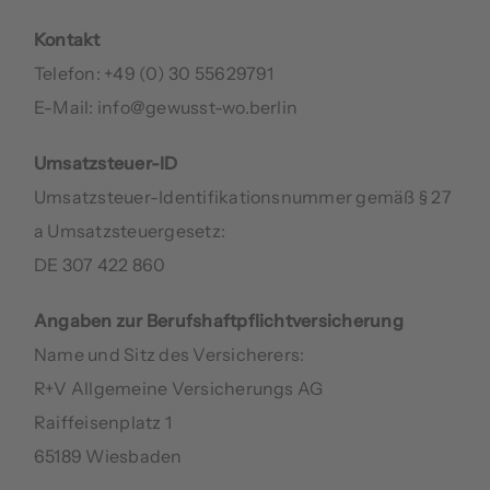
Kontakt
Telefon: +49 (0) 30 55629791
E-Mail: info@gewusst-wo.berlin
Umsatzsteuer-ID
Umsatzsteuer-Identifikationsnummer gemäß § 27
a Umsatzsteuergesetz:
DE 307 422 860
Angaben zur Berufshaftpflichtversicherung
Name und Sitz des Versicherers:
R+V Allgemeine Versicherungs AG
Raiffeisenplatz 1
65189 Wiesbaden