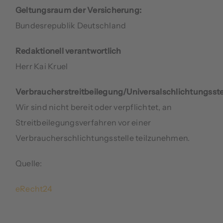
Geltungsraum der Versicherung:
Bundesrepublik Deutschland
Redaktionell verantwortlich
Herr Kai Kruel
Verbraucherstreitbeilegung/Universalschlichtungsste
Wir sind nicht bereit oder verpflichtet, an
Streitbeilegungsverfahren vor einer
Verbraucherschlichtungsstelle teilzunehmen.
Quelle:
eRecht24