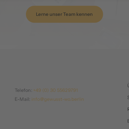
Lerne unser Team kennen
Telefon:
+49 (0) 30 55629791
E-Mail:
info@gewusst-wo.berlin