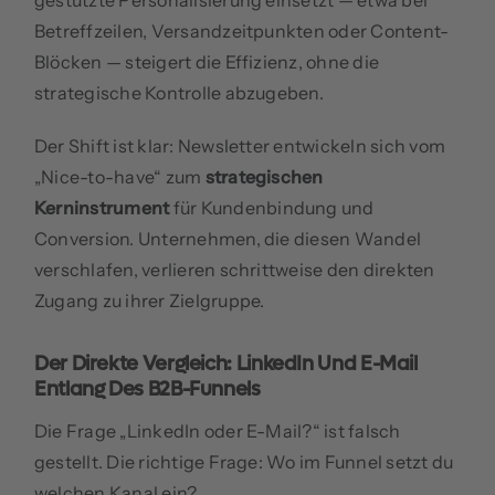
gestützte Personalisierung einsetzt — etwa bei
Betreffzeilen, Versandzeitpunkten oder Content-
Blöcken — steigert die Effizienz, ohne die
strategische Kontrolle abzugeben.
Der Shift ist klar: Newsletter entwickeln sich vom
„Nice-to-have“ zum
strategischen
Kerninstrument
für Kundenbindung und
Conversion. Unternehmen, die diesen Wandel
verschlafen, verlieren schrittweise den direkten
Zugang zu ihrer Zielgruppe.
Der Direkte Vergleich: LinkedIn Und E-Mail
Entlang Des B2B-Funnels
Die Frage „LinkedIn oder E-Mail?“ ist falsch
gestellt. Die richtige Frage: Wo im Funnel setzt du
welchen Kanal ein?