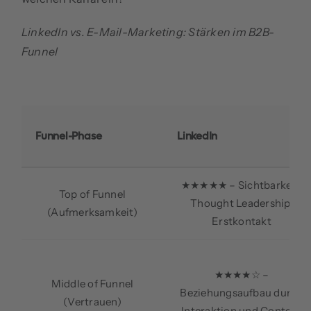
LinkedIn vs. E-Mail-Marketing: Stärken im B2B-
Funnel
Funnel-Phase
LinkedIn
★★★★★ – Sichtbarkeit,
Top of Funnel
Thought Leadership,
(Aufmerksamkeit)
Erstkontakt
★★★★☆ –
Middle of Funnel
Beziehungsaufbau durch
(Vertrauen)
Interaktion und Content