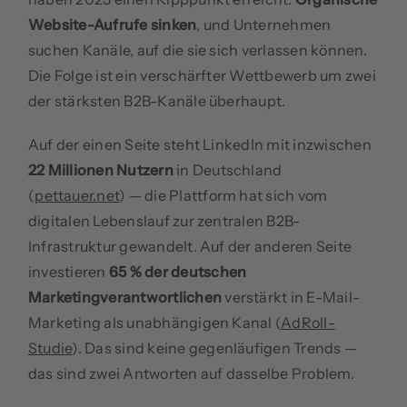
Website-Aufrufe sinken
, und Unternehmen
suchen Kanäle, auf die sie sich verlassen können.
Die Folge ist ein verschärfter Wettbewerb um zwei
der stärksten B2B-Kanäle überhaupt.
Auf der einen Seite steht LinkedIn mit inzwischen
22 Millionen Nutzern
in Deutschland
(
pettauer.net
) — die Plattform hat sich vom
digitalen Lebenslauf zur zentralen B2B-
Infrastruktur gewandelt. Auf der anderen Seite
investieren
65 % der deutschen
Marketingverantwortlichen
verstärkt in E-Mail-
Marketing als unabhängigen Kanal (
AdRoll-
Studie
). Das sind keine gegenläufigen Trends —
das sind zwei Antworten auf dasselbe Problem.