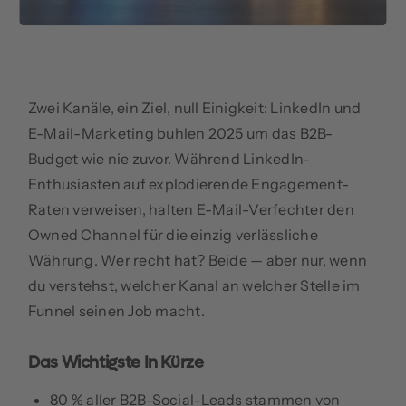
Zwei Kanäle, ein Ziel, null Einigkeit: LinkedIn und
E-Mail-Marketing buhlen 2025 um das B2B-
Budget wie nie zuvor. Während LinkedIn-
Enthusiasten auf explodierende Engagement-
Raten verweisen, halten E-Mail-Verfechter den
Owned Channel für die einzig verlässliche
Währung. Wer recht hat? Beide — aber nur, wenn
du verstehst, welcher Kanal an welcher Stelle im
Funnel seinen Job macht.
Das Wichtigste In Kürze
80 % aller B2B-Social-Leads stammen von