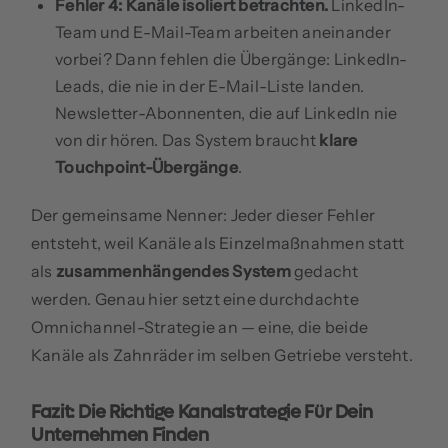
Fehler 4: Kanäle isoliert betrachten.
LinkedIn-
Team und E-Mail-Team arbeiten aneinander
vorbei? Dann fehlen die Übergänge: LinkedIn-
Leads, die nie in der E-Mail-Liste landen.
Newsletter-Abonnenten, die auf LinkedIn nie
von dir hören. Das System braucht
klare
Touchpoint-Übergänge
.
Der gemeinsame Nenner: Jeder dieser Fehler
entsteht, weil Kanäle als Einzelmaßnahmen statt
als
zusammenhängendes System
gedacht
werden. Genau hier setzt eine durchdachte
Omnichannel-Strategie an — eine, die beide
Kanäle als Zahnräder im selben Getriebe versteht.
Fazit: Die Richtige Kanalstrategie Für Dein
Unternehmen Finden