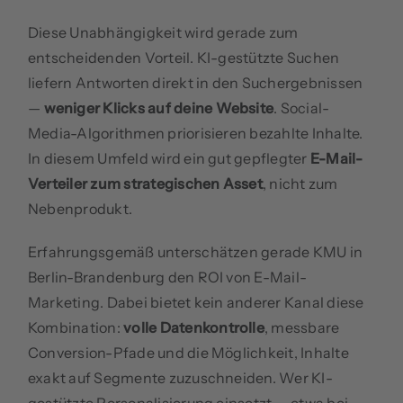
Diese Unabhängigkeit wird gerade zum
entscheidenden Vorteil. KI-gestützte Suchen
liefern Antworten direkt in den Suchergebnissen
—
weniger Klicks auf deine Website
. Social-
Media-Algorithmen priorisieren bezahlte Inhalte.
In diesem Umfeld wird ein gut gepflegter
E-Mail-
Verteiler zum strategischen Asset
, nicht zum
Nebenprodukt.
Erfahrungsgemäß unterschätzen gerade KMU in
Berlin-Brandenburg den ROI von E-Mail-
Marketing. Dabei bietet kein anderer Kanal diese
Kombination:
volle Datenkontrolle
, messbare
Conversion-Pfade und die Möglichkeit, Inhalte
exakt auf Segmente zuzuschneiden. Wer KI-