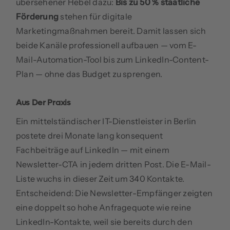
übersehener Hebel dazu:
Bis zu 50 % staatliche
Förderung
stehen für digitale
Marketingmaßnahmen bereit. Damit lassen sich
beide Kanäle professionell aufbauen — vom E-
Mail-Automation-Tool bis zum LinkedIn-Content-
Plan — ohne das Budget zu sprengen.
Aus Der Praxis
Ein mittelständischer IT-Dienstleister in Berlin
postete drei Monate lang konsequent
Fachbeiträge auf LinkedIn — mit einem
Newsletter-CTA in jedem dritten Post. Die E-Mail-
Liste wuchs in dieser Zeit um 340 Kontakte.
Entscheidend: Die Newsletter-Empfänger zeigten
eine doppelt so hohe Anfragequote wie reine
LinkedIn-Kontakte, weil sie bereits durch den