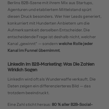
Berlins B2B-Szene mit ihrem Mix aus Startups,
Agenturen und etabliertem Mittelstand spürt
diesen Druck besonders. Wer hier Leads generiert,
konkurriert mit Hunderten Anbietern um die
Aufmerksamkeit derselben Entscheider. Die
entscheidende Frage ist deshalb nicht, welcher
Kanal „gewinnt“ — sondern
welche Rolle jeder
Kanal im Funnel übernimmt
.
LinkedIn Im B2B-Marketing: Was Die Zahlen
Wirklich Sagen
LinkedIn wird oft als Wunderwaffe verkauft. Die
Daten zeigen ein differenzierteres Bild — das
trotzdem beeindruckt.
Eine Zahl sticht heraus:
80 % aller B2B-Social-