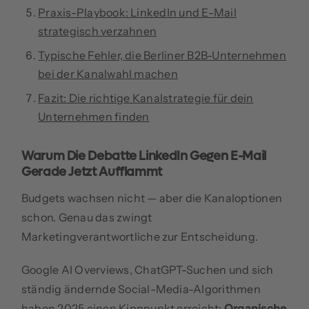
Praxis-Playbook: LinkedIn und E-Mail
strategisch verzahnen
Typische Fehler, die Berliner B2B-Unternehmen
bei der Kanalwahl machen
Fazit: Die richtige Kanalstrategie für dein
Unternehmen finden
Warum Die Debatte LinkedIn Gegen E-Mail
Gerade Jetzt Aufflammt
Budgets wachsen nicht — aber die Kanaloptionen
schon. Genau das zwingt
Marketingverantwortliche zur Entscheidung.
Google AI Overviews, ChatGPT-Suchen und sich
ständig ändernde Social-Media-Algorithmen
haben 2025 einen Kipppunkt erreicht:
Organische