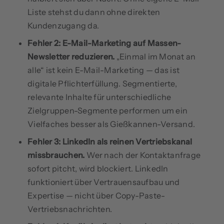
Liste stehst du dann ohne direkten
Kundenzugang da.
Fehler 2: E-Mail-Marketing auf Massen-
Newsletter reduzieren.
„Einmal im Monat an
alle“ ist kein E-Mail-Marketing — das ist
digitale Pflichterfüllung. Segmentierte,
relevante Inhalte für unterschiedliche
Zielgruppen-Segmente performen um ein
Vielfaches besser als Gießkannen-Versand.
Fehler 3: LinkedIn als reinen Vertriebskanal
missbrauchen.
Wer nach der Kontaktanfrage
sofort pitcht, wird blockiert. LinkedIn
funktioniert über Vertrauensaufbau und
Expertise — nicht über Copy-Paste-
Vertriebsnachrichten.