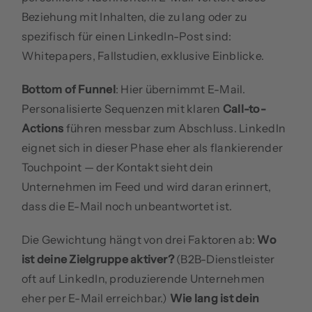
Beziehung mit Inhalten, die zu lang oder zu
spezifisch für einen LinkedIn-Post sind:
Whitepapers, Fallstudien, exklusive Einblicke.
Bottom of Funnel
: Hier übernimmt E-Mail.
Personalisierte Sequenzen mit klaren
Call-to-
Actions
führen messbar zum Abschluss. LinkedIn
eignet sich in dieser Phase eher als flankierender
Touchpoint — der Kontakt sieht dein
Unternehmen im Feed und wird daran erinnert,
dass die E-Mail noch unbeantwortet ist.
Die Gewichtung hängt von drei Faktoren ab:
Wo
ist deine Zielgruppe aktiver?
(B2B-Dienstleister
oft auf LinkedIn, produzierende Unternehmen
eher per E-Mail erreichbar.)
Wie lang ist dein