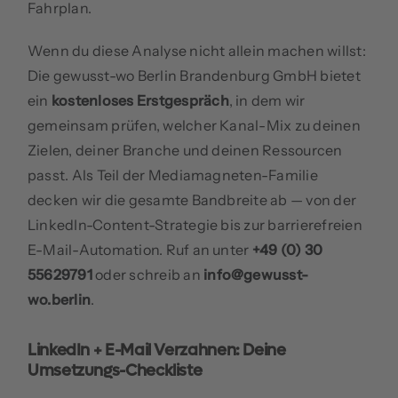
Fahrplan.
Wenn du diese Analyse nicht allein machen willst:
Die gewusst-wo Berlin Brandenburg GmbH bietet
ein
kostenloses Erstgespräch
, in dem wir
gemeinsam prüfen, welcher Kanal-Mix zu deinen
Zielen, deiner Branche und deinen Ressourcen
passt. Als Teil der Mediamagneten-Familie
decken wir die gesamte Bandbreite ab — von der
LinkedIn-Content-Strategie bis zur barrierefreien
E-Mail-Automation. Ruf an unter
+49 (0) 30
55629791
oder schreib an
info@gewusst-
wo.berlin
.
LinkedIn + E-Mail Verzahnen: Deine
Umsetzungs-Checkliste