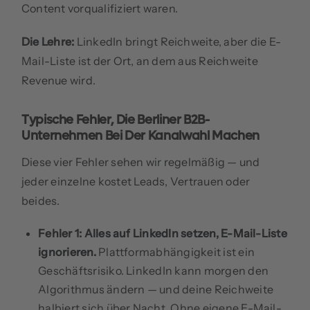
Content vorqualifiziert waren.
Die Lehre:
LinkedIn bringt Reichweite, aber die E-
Mail-Liste ist der Ort, an dem aus Reichweite
Revenue wird.
Typische Fehler, Die Berliner B2B-
Unternehmen Bei Der Kanalwahl Machen
Diese vier Fehler sehen wir regelmäßig — und
jeder einzelne kostet Leads, Vertrauen oder
beides.
Fehler 1: Alles auf LinkedIn setzen, E-Mail-Liste
ignorieren.
Plattformabhängigkeit ist ein
Geschäftsrisiko. LinkedIn kann morgen den
Algorithmus ändern — und deine Reichweite
halbiert sich über Nacht. Ohne eigene E-Mail-