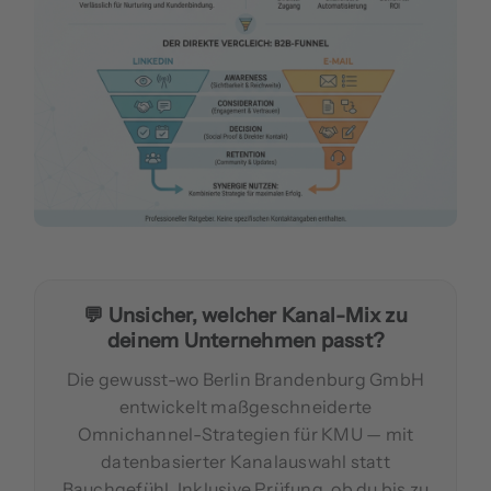
💬 Unsicher, welcher Kanal-Mix zu
deinem Unternehmen passt?
Die gewusst-wo Berlin Brandenburg GmbH
entwickelt maßgeschneiderte
Omnichannel-Strategien für KMU — mit
datenbasierter Kanalauswahl statt
Bauchgefühl. Inklusive Prüfung, ob du bis zu