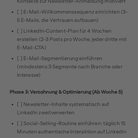
Kontakte zur Newsletter-Anmeldung motiviert
[ ] E-Mail-Willkommenssequenz einrichten (3–
5 E-Mails, die Vertrauen aufbauen)
[ ] LinkedIn-Content-Plan für 4 Wochen
erstellen (2–3 Posts pro Woche, jeder dritte mit
E-Mail-CTA)
[ ] E-Mail-Segmentierung einführen
(mindestens 3 Segmente nach Branche oder
Interesse)
Phase 3: Verzahnung & Optimierung (ab Woche 5)
[ ] Newsletter-Inhalte systematisch auf
LinkedIn zweitverwerten
[ ] Social-Selling-Routine einführen: täglich 15
Minuten authentische Interaktion auf LinkedIn