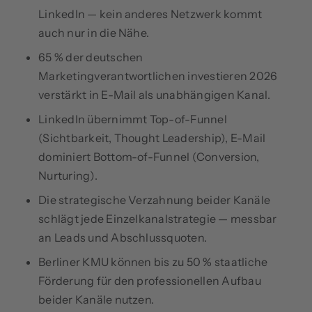
LinkedIn — kein anderes Netzwerk kommt
auch nur in die Nähe.
65 % der deutschen
Marketingverantwortlichen investieren 2026
verstärkt in E-Mail als unabhängigen Kanal.
LinkedIn übernimmt Top-of-Funnel
(Sichtbarkeit, Thought Leadership), E-Mail
dominiert Bottom-of-Funnel (Conversion,
Nurturing).
Die strategische Verzahnung beider Kanäle
schlägt jede Einzelkanalstrategie — messbar
an Leads und Abschlussquoten.
Berliner KMU können bis zu 50 % staatliche
Förderung für den professionellen Aufbau
beider Kanäle nutzen.