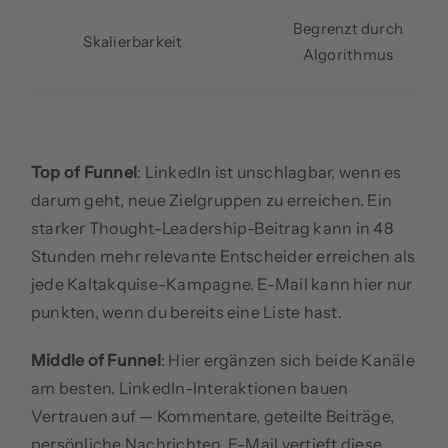
Begrenzt durch
Skalierbarkeit
Algorithmus
Top of Funnel
: LinkedIn ist unschlagbar, wenn es
darum geht, neue Zielgruppen zu erreichen. Ein
starker Thought-Leadership-Beitrag kann in 48
Stunden mehr relevante Entscheider erreichen als
jede Kaltakquise-Kampagne. E-Mail kann hier nur
punkten, wenn du bereits eine Liste hast.
Middle of Funnel
: Hier ergänzen sich beide Kanäle
am besten. LinkedIn-Interaktionen bauen
Vertrauen auf — Kommentare, geteilte Beiträge,
persönliche Nachrichten. E-Mail vertieft diese