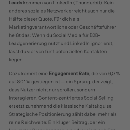
Leads
kommen von LinkedIn (
Thunderbit
). Kein
anderes soziales Netzwerk erreicht auch nur die
Hälfte dieser Quote. Für dich als
Marketingverantwortliche oder Geschäftsführer
heißt das: Wenn du Social Media für B2B-
Leadgenerierung nutzt und LinkedIn ignorierst,
lässt du vier von fünf potenziellen Kontakten
liegen.
Dazu kommt eine
Engagement Rate
, die von 6,0 %
auf 8,01 % gestiegen ist — ein Sprung, der zeigt,
dass Nutzer nicht nur scrollen, sondern
interagieren. Content-zentriertes Social Selling
ersetzt zunehmend die klassische Kaltakquise.
Strategische Positionierung zählt dabei mehr als
reine Reichweite: Ein kluger Beitrag, der ein