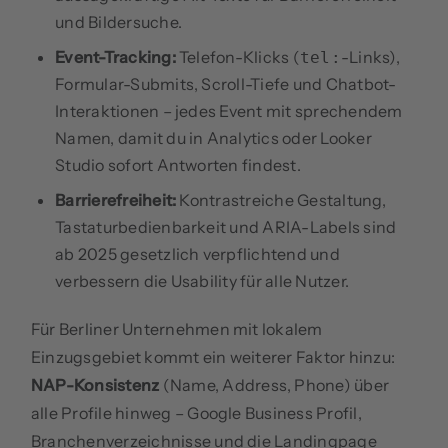
und Bildersuche.
Event-Tracking:
Telefon-Klicks (
-Links),
tel:
Formular-Submits, Scroll-Tiefe und Chatbot-
Interaktionen – jedes Event mit sprechendem
Namen, damit du in Analytics oder Looker
Studio sofort Antworten findest.
Barrierefreiheit:
Kontrastreiche Gestaltung,
Tastaturbedienbarkeit und ARIA-Labels sind
ab 2025 gesetzlich verpflichtend und
verbessern die Usability für alle Nutzer.
Für Berliner Unternehmen mit lokalem
Einzugsgebiet kommt ein weiterer Faktor hinzu:
NAP-Konsistenz
(Name, Address, Phone) über
alle Profile hinweg – Google Business Profil,
Branchenverzeichnisse und die Landingpage