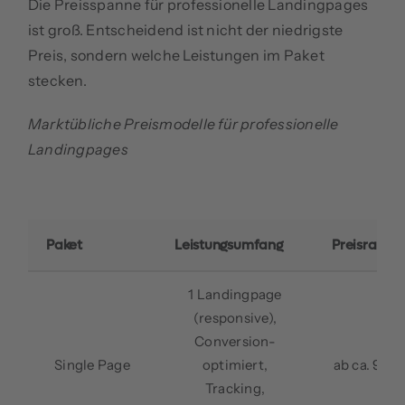
Die Preisspanne für professionelle Landingpages
ist groß. Entscheidend ist nicht der niedrigste
Preis, sondern welche Leistungen im Paket
stecken.
Marktübliche Preismodelle für professionelle
Landingpages
Paket
Leistungsumfang
Preisrahm
1 Landingpage
(responsive),
Conversion-
Single Page
optimiert,
ab ca. 990
Tracking,