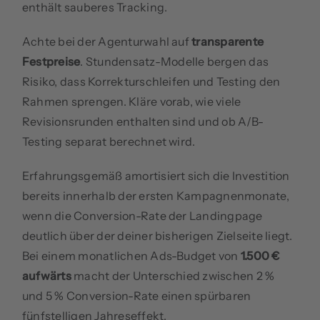
enthält sauberes Tracking.
Achte bei der Agenturwahl auf
transparente
Festpreise
. Stundensatz-Modelle bergen das
Risiko, dass Korrekturschleifen und Testing den
Rahmen sprengen. Kläre vorab, wie viele
Revisionsrunden enthalten sind und ob A/B-
Testing separat berechnet wird.
Erfahrungsgemäß amortisiert sich die Investition
bereits innerhalb der ersten Kampagnenmonate,
wenn die Conversion-Rate der Landingpage
deutlich über der deiner bisherigen Zielseite liegt.
Bei einem monatlichen Ads-Budget von
1.500 €
aufwärts
macht der Unterschied zwischen 2 %
und 5 % Conversion-Rate einen spürbaren
fünfstelligen Jahreseffekt.