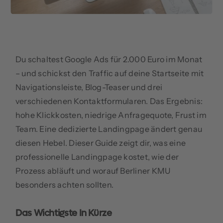
Du schaltest Google Ads für 2.000 Euro im Monat
– und schickst den Traffic auf deine Startseite mit
Navigationsleiste, Blog-Teaser und drei
verschiedenen Kontaktformularen. Das Ergebnis:
hohe Klickkosten, niedrige Anfragequote, Frust im
Team. Eine dedizierte Landingpage ändert genau
diesen Hebel. Dieser Guide zeigt dir, was eine
professionelle Landingpage kostet, wie der
Prozess abläuft und worauf Berliner KMU
besonders achten sollten.
Das Wichtigste In Kürze