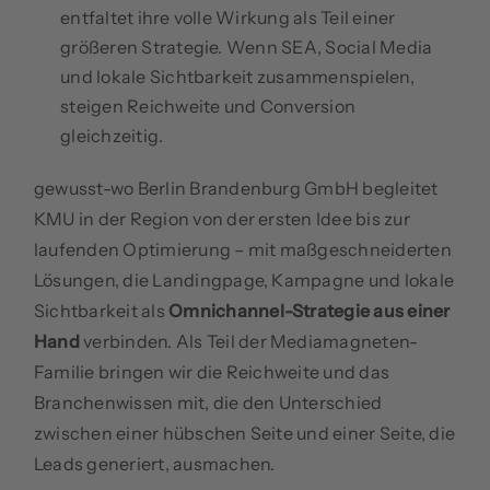
entfaltet ihre volle Wirkung als Teil einer
größeren Strategie. Wenn SEA, Social Media
und lokale Sichtbarkeit zusammenspielen,
steigen Reichweite und Conversion
gleichzeitig.
gewusst-wo Berlin Brandenburg GmbH begleitet
KMU in der Region von der ersten Idee bis zur
laufenden Optimierung – mit maßgeschneiderten
Lösungen, die Landingpage, Kampagne und lokale
Sichtbarkeit als
Omnichannel-Strategie aus einer
Hand
verbinden. Als Teil der Mediamagneten-
Familie bringen wir die Reichweite und das
Branchenwissen mit, die den Unterschied
zwischen einer hübschen Seite und einer Seite, die
Leads generiert, ausmachen.