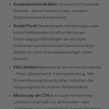
Nutzenkommunikation:
Drei bis fünf konkrete
Vorteile – keine Feature-Listen, sondern
Ergebnisse aus Kundensicht.
Social Proof:
Bewertungen, Kundenlogos oder
kurze Fallbeispiele schaffen Vertrauen.
Erfahrungsgemäß steigert ein einziges
konkretes Kundenzitat die Conversion-Rate
stärker als zehn Sternebewertungen ohne
Kontext.
FAQ-Sektion:
Beantworte die echten Einwände
– Preis, Zeitaufwand, Vertragsbindung. Wer
Einwände proaktiv entkräftet, reduziert die
Absprungrate im unteren Seitenbereich.
Microcopy am CTA:
Ein kurzer Hinweis wie
„Antwort innerhalb von 24 Stunden“ oder
„Kostenlos und unverbindlich“ nimmt die letzte