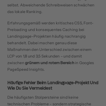
selbst. Abweichende Schreibweisen schwächen
das lokale Ranking.
Erfahrungsgemäß werden kritisches CSS, Font-
Preloading und konsequentes Caching bei
Landingpage-Projekten häufig nachrangig
behandelt. Dabei machen genau diese
Maßnahmen den Unterschied zwischen einem
LCP von 1,8 und 3,5 Sekunden – und damit
zwischen
grünem und rotem Bereich
in Googles
PageSpeed Insights.
Häufige Fehler Beim Landingpage-Projekt Und
Wie Du Sie Vermeidest
Die häufigsten Stolpersteine sind keine
technischen Probleme – sondern strategische