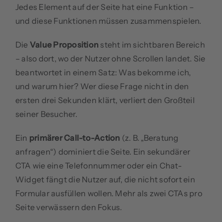
Jedes Element auf der Seite hat eine Funktion –
und diese Funktionen müssen zusammenspielen.
Die
Value Proposition
steht im sichtbaren Bereich
– also dort, wo der Nutzer ohne Scrollen landet. Sie
beantwortet in einem Satz: Was bekomme ich,
und warum hier? Wer diese Frage nicht in den
ersten drei Sekunden klärt, verliert den Großteil
seiner Besucher.
Ein
primärer Call-to-Action
(z. B. „Beratung
anfragen“) dominiert die Seite. Ein sekundärer
CTA wie eine Telefonnummer oder ein Chat-
Widget fängt die Nutzer auf, die nicht sofort ein
Formular ausfüllen wollen. Mehr als zwei CTAs pro
Seite verwässern den Fokus.