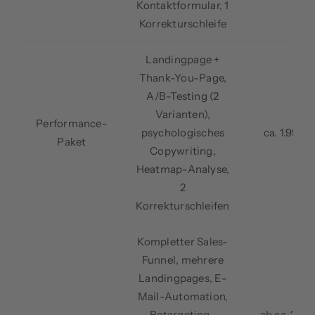
Kontaktformular, 1
Korrekturschleife
Landingpage +
Thank-You-Page,
A/B-Testing (2
Varianten),
Performance-
psychologisches
ca. 1.990 
Paket
Copywriting,
Heatmap-Analyse,
2
Korrekturschleifen
Kompletter Sales-
Funnel, mehrere
Landingpages, E-
Mail-Automation,
Retargeting-
ab ca. 2.90