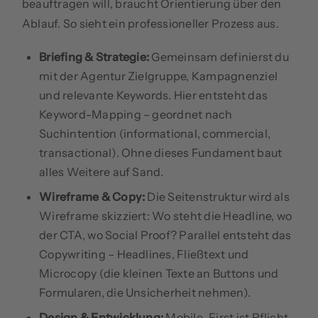
beauftragen will, braucht Orientierung über den
Ablauf. So sieht ein professioneller Prozess aus.
Briefing & Strategie:
Gemeinsam definierst du
mit der Agentur Zielgruppe, Kampagnenziel
und relevante Keywords. Hier entsteht das
Keyword-Mapping – geordnet nach
Suchintention (informational, commercial,
transactional). Ohne dieses Fundament baut
alles Weitere auf Sand.
Wireframe & Copy:
Die Seitenstruktur wird als
Wireframe skizziert: Wo steht die Headline, wo
der CTA, wo Social Proof? Parallel entsteht das
Copywriting – Headlines, Fließtext und
Microcopy (die kleinen Texte an Buttons und
Formularen, die Unsicherheit nehmen).
Design & Entwicklung:
Mobile-First ist Pflicht,