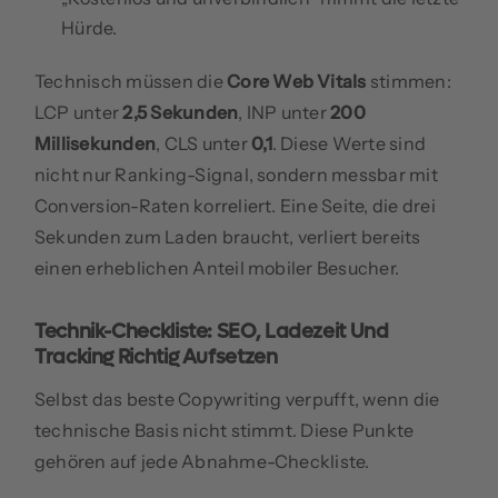
Hürde.
Technisch müssen die
Core Web Vitals
stimmen:
LCP unter
2,5 Sekunden
, INP unter
200
Millisekunden
, CLS unter
0,1
. Diese Werte sind
nicht nur Ranking-Signal, sondern messbar mit
Conversion-Raten korreliert. Eine Seite, die drei
Sekunden zum Laden braucht, verliert bereits
einen erheblichen Anteil mobiler Besucher.
Technik-Checkliste: SEO, Ladezeit Und
Tracking Richtig Aufsetzen
Selbst das beste Copywriting verpufft, wenn die
technische Basis nicht stimmt. Diese Punkte
gehören auf jede Abnahme-Checkliste.