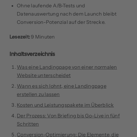
Ohne laufende A/B-Tests und
Datenauswertung nach dem Launch bleibt
Conversion-Potenzial auf der Strecke.
Lesezeit:
9 Minuten
Inhaltsverzeichnis
Was eine Landingpage von einer normalen
Website unterscheidet
Wann es sich lohnt, eine Landingpage
erstellen zu lassen
Kosten und Leistungspakete im Überblick
Der Prozess: Von Briefing bis Go-Live in fünf
Schritten
Conversion-Optimierung: Die Elemente, die