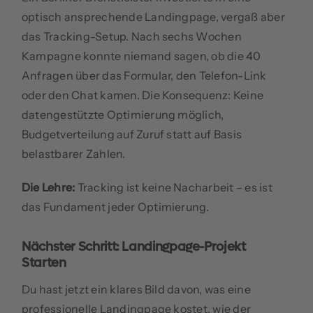
optisch ansprechende Landingpage, vergaß aber
das Tracking-Setup. Nach sechs Wochen
Kampagne konnte niemand sagen, ob die 40
Anfragen über das Formular, den Telefon-Link
oder den Chat kamen. Die Konsequenz: Keine
datengestützte Optimierung möglich,
Budgetverteilung auf Zuruf statt auf Basis
belastbarer Zahlen.
Die Lehre:
Tracking ist keine Nacharbeit – es ist
das Fundament jeder Optimierung.
Nächster Schritt: Landingpage-Projekt
Starten
Du hast jetzt ein klares Bild davon, was eine
professionelle Landingpage kostet, wie der