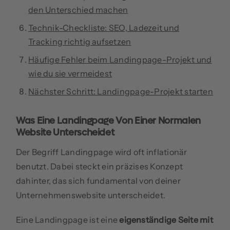
den Unterschied machen
Technik-Checkliste: SEO, Ladezeit und
Tracking richtig aufsetzen
Häufige Fehler beim Landingpage-Projekt und
wie du sie vermeidest
Nächster Schritt: Landingpage-Projekt starten
Was Eine Landingpage Von Einer Normalen
Website Unterscheidet
Der Begriff Landingpage wird oft inflationär
benutzt. Dabei steckt ein präzises Konzept
dahinter, das sich fundamental von deiner
Unternehmenswebsite unterscheidet.
Eine Landingpage ist eine
eigenständige Seite mit