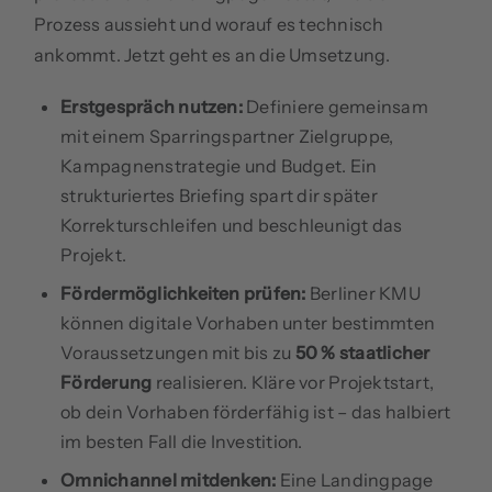
Prozess aussieht und worauf es technisch
ankommt. Jetzt geht es an die Umsetzung.
Erstgespräch nutzen:
Definiere gemeinsam
mit einem Sparringspartner Zielgruppe,
Kampagnenstrategie und Budget. Ein
strukturiertes Briefing spart dir später
Korrekturschleifen und beschleunigt das
Projekt.
Fördermöglichkeiten prüfen:
Berliner KMU
können digitale Vorhaben unter bestimmten
Voraussetzungen mit bis zu
50 % staatlicher
Förderung
realisieren. Kläre vor Projektstart,
ob dein Vorhaben förderfähig ist – das halbiert
im besten Fall die Investition.
Omnichannel mitdenken:
Eine Landingpage