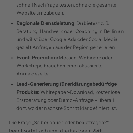
schnell Nachfrage testen, ohne die gesamte
Website umzubauen.
Regionale Dienstleistung:
Du bietest z. B.
Beratung, Handwerk oder Coaching in Berlin an
und willst über Google Ads oder Social Media
gezielt Anfragen aus der Region generieren.
Event-Promotion:
Messen, Webinare oder
Workshops brauchen eine fokussierte
Anmeldeseite.
Lead-Generierung für erklärungsbedürftige
Produkte:
Whitepaper-Download, kostenlose
Erstberatung oder Demo-Anfrage – überall
dort, wo der nächste Schritt klar definiert ist.
Die Frage „Selber bauen oder beauftragen?“
beantwortet sich über drei Faktoren:
Zeit,