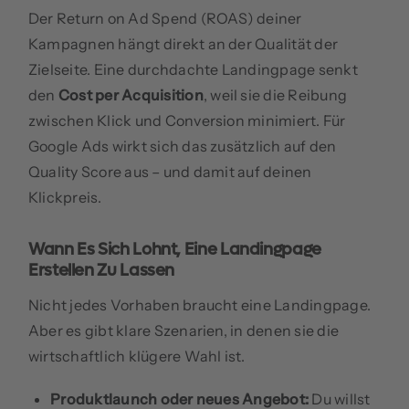
Der Return on Ad Spend (ROAS) deiner
Kampagnen hängt direkt an der Qualität der
Zielseite. Eine durchdachte Landingpage senkt
den
Cost per Acquisition
, weil sie die Reibung
zwischen Klick und Conversion minimiert. Für
Google Ads wirkt sich das zusätzlich auf den
Quality Score aus – und damit auf deinen
Klickpreis.
Wann Es Sich Lohnt, Eine Landingpage
Erstellen Zu Lassen
Nicht jedes Vorhaben braucht eine Landingpage.
Aber es gibt klare Szenarien, in denen sie die
wirtschaftlich klügere Wahl ist.
Produktlaunch oder neues Angebot:
Du willst