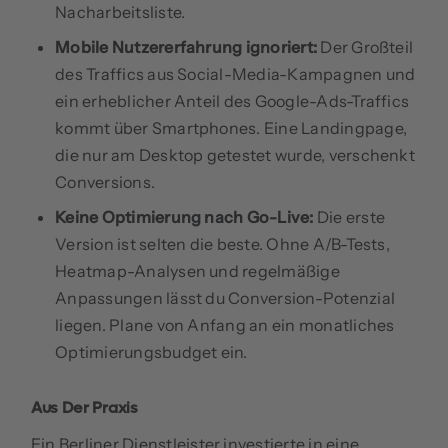
Nacharbeitsliste.
Mobile Nutzererfahrung ignoriert:
Der Großteil
des Traffics aus Social-Media-Kampagnen und
ein erheblicher Anteil des Google-Ads-Traffics
kommt über Smartphones. Eine Landingpage,
die nur am Desktop getestet wurde, verschenkt
Conversions.
Keine Optimierung nach Go-Live:
Die erste
Version ist selten die beste. Ohne A/B-Tests,
Heatmap-Analysen und regelmäßige
Anpassungen lässt du Conversion-Potenzial
liegen. Plane von Anfang an ein monatliches
Optimierungsbudget ein.
Aus Der Praxis
Ein Berliner Dienstleister investierte in eine