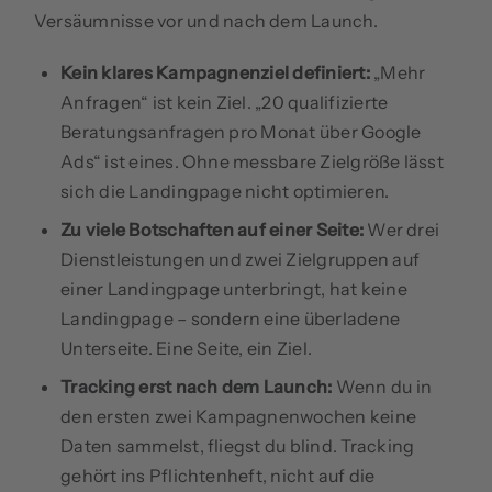
Versäumnisse vor und nach dem Launch.
Kein klares Kampagnenziel definiert:
„Mehr
Anfragen“ ist kein Ziel. „20 qualifizierte
Beratungsanfragen pro Monat über Google
Ads“ ist eines. Ohne messbare Zielgröße lässt
sich die Landingpage nicht optimieren.
Zu viele Botschaften auf einer Seite:
Wer drei
Dienstleistungen und zwei Zielgruppen auf
einer Landingpage unterbringt, hat keine
Landingpage – sondern eine überladene
Unterseite. Eine Seite, ein Ziel.
Tracking erst nach dem Launch:
Wenn du in
den ersten zwei Kampagnenwochen keine
Daten sammelst, fliegst du blind. Tracking
gehört ins Pflichtenheft, nicht auf die