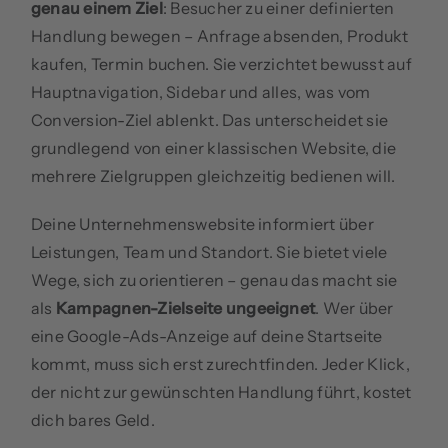
genau einem Ziel
: Besucher zu einer definierten
Handlung bewegen – Anfrage absenden, Produkt
kaufen, Termin buchen. Sie verzichtet bewusst auf
Hauptnavigation, Sidebar und alles, was vom
Conversion-Ziel ablenkt. Das unterscheidet sie
grundlegend von einer klassischen Website, die
mehrere Zielgruppen gleichzeitig bedienen will.
Deine Unternehmenswebsite informiert über
Leistungen, Team und Standort. Sie bietet viele
Wege, sich zu orientieren – genau das macht sie
als
Kampagnen-Zielseite ungeeignet
. Wer über
eine Google-Ads-Anzeige auf deine Startseite
kommt, muss sich erst zurechtfinden. Jeder Klick,
der nicht zur gewünschten Handlung führt, kostet
dich bares Geld.