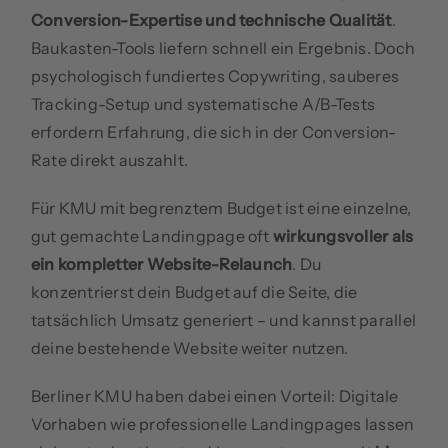
Conversion-Expertise und technische Qualität
.
Baukasten-Tools liefern schnell ein Ergebnis. Doch
psychologisch fundiertes Copywriting, sauberes
Tracking-Setup und systematische A/B-Tests
erfordern Erfahrung, die sich in der Conversion-
Rate direkt auszahlt.
Für KMU mit begrenztem Budget ist eine einzelne,
gut gemachte Landingpage oft
wirkungsvoller als
ein kompletter Website-Relaunch
. Du
konzentrierst dein Budget auf die Seite, die
tatsächlich Umsatz generiert – und kannst parallel
deine bestehende Website weiter nutzen.
Berliner KMU haben dabei einen Vorteil: Digitale
Vorhaben wie professionelle Landingpages lassen