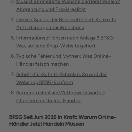
Muss die komplette Website barrierefrei sein?
Abgrenzung und Praxisrealität
Die vier Säulen der Barrierefreiheit: Konkrete
Anforderungen für Webshops
Informationspflichten nach Anlage 3 BFSG:
Was auf jede Shop-Website gehört
Typische Fehler und Mythen: Was Online-
Händler falsch machen
Schritt-für-Schritt-Fahrplan: So wird der
Webshop BFSG-konform
Barrierefreiheit als Wettbewerbsvorteil:
Chancen für Online-Händler
BFSG Seit Juni 2025 In Kraft: Warum Online-
Händler Jetzt Handeln Müssen