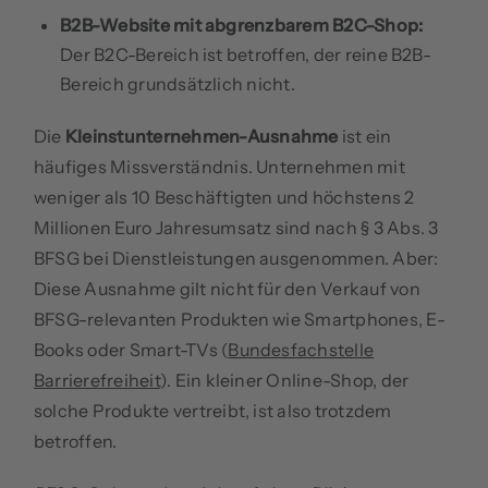
B2B-Website mit abgrenzbarem B2C-Shop:
Der B2C-Bereich ist betroffen, der reine B2B-
Bereich grundsätzlich nicht.
Die
Kleinstunternehmen-Ausnahme
ist ein
häufiges Missverständnis. Unternehmen mit
weniger als 10 Beschäftigten und höchstens 2
Millionen Euro Jahresumsatz sind nach § 3 Abs. 3
BFSG bei Dienstleistungen ausgenommen. Aber:
Diese Ausnahme gilt nicht für den Verkauf von
BFSG-relevanten Produkten wie Smartphones, E-
Books oder Smart-TVs (
Bundesfachstelle
Barrierefreiheit
). Ein kleiner Online-Shop, der
solche Produkte vertreibt, ist also trotzdem
betroffen.