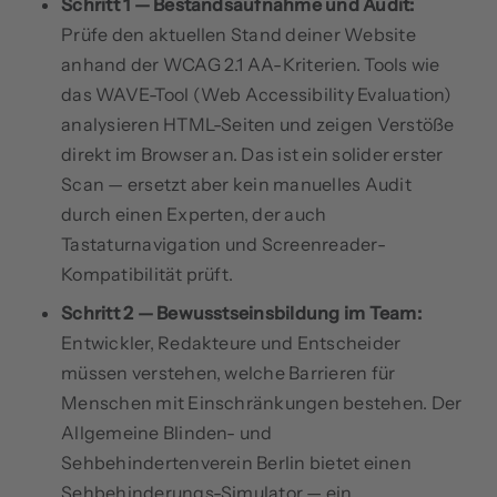
Schritt 1 — Bestandsaufnahme und Audit:
Prüfe den aktuellen Stand deiner Website
anhand der WCAG 2.1 AA-Kriterien. Tools wie
das WAVE-Tool (Web Accessibility Evaluation)
analysieren HTML-Seiten und zeigen Verstöße
direkt im Browser an. Das ist ein solider erster
Scan — ersetzt aber kein manuelles Audit
durch einen Experten, der auch
Tastaturnavigation und Screenreader-
Kompatibilität prüft.
Schritt 2 — Bewusstseinsbildung im Team:
Entwickler, Redakteure und Entscheider
müssen verstehen, welche Barrieren für
Menschen mit Einschränkungen bestehen. Der
Allgemeine Blinden- und
Sehbehindertenverein Berlin bietet einen
Sehbehinderungs-Simulator — ein