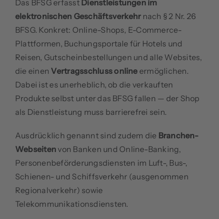
Das BFSG erfasst
Dienstleistungen im
elektronischen Geschäftsverkehr
nach § 2 Nr. 26
BFSG. Konkret: Online-Shops, E-Commerce-
Plattformen, Buchungsportale für Hotels und
Reisen, Gutscheinbestellungen und alle Websites,
die einen
Vertragsschluss online
ermöglichen.
Dabei ist es unerheblich, ob die verkauften
Produkte selbst unter das BFSG fallen — der Shop
als Dienstleistung muss barrierefrei sein.
Ausdrücklich genannt sind zudem die
Branchen-
Webseiten
von Banken und Online-Banking,
Personenbeförderungsdiensten im Luft-, Bus-,
Schienen- und Schiffsverkehr (ausgenommen
Regionalverkehr) sowie
Telekommunikationsdiensten.