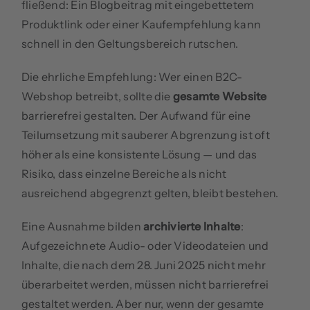
fließend: Ein Blogbeitrag mit eingebettetem
Produktlink oder einer Kaufempfehlung kann
schnell in den Geltungsbereich rutschen.
Die ehrliche Empfehlung: Wer einen B2C-
Webshop betreibt, sollte die
gesamte Website
barrierefrei gestalten. Der Aufwand für eine
Teilumsetzung mit sauberer Abgrenzung ist oft
höher als eine konsistente Lösung — und das
Risiko, dass einzelne Bereiche als nicht
ausreichend abgegrenzt gelten, bleibt bestehen.
Eine Ausnahme bilden
archivierte Inhalte
:
Aufgezeichnete Audio- oder Videodateien und
Inhalte, die nach dem 28. Juni 2025 nicht mehr
überarbeitet werden, müssen nicht barrierefrei
gestaltet werden. Aber nur, wenn der gesamte