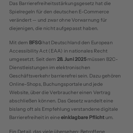
Das Barrierefreiheitsstärkungsgesetz hat die
Spielregeln für den deutschen E-Commerce
verändert — und zwar ohne Vorwarnung für
diejenigen, die nicht aufgepasst haben.
Mit dem
BFSG
hat Deutschland den European
Accessibility Act (EAA) in nationales Recht
umgesetzt. Seit dem
28. Juni 2025
müssen B2C-
Dienstleistungen im elektronischen
Geschäftsverkehr barrierefrei sein. Dazu gehören
Online-Shops, Buchungsportale und jede
Website, über die Verbraucher einen Vertrag
abschließen können. Das Gesetz wandelt eine
bislang oft als Empfehlung verstandene digitale
Barrierefreiheit in eine
einklagbare Pflicht
um.
Ein Detail, das viele übersehen: Betroffene