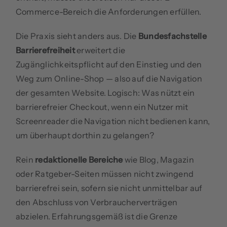
Commerce-Bereich die Anforderungen erfüllen.
Die Praxis sieht anders aus. Die
Bundesfachstelle
Barrierefreiheit
erweitert die
Zugänglichkeitspflicht auf den Einstieg und den
Weg zum Online-Shop — also auf die Navigation
der gesamten Website. Logisch: Was nützt ein
barrierefreier Checkout, wenn ein Nutzer mit
Screenreader die Navigation nicht bedienen kann,
um überhaupt dorthin zu gelangen?
Rein
redaktionelle Bereiche
wie Blog, Magazin
oder Ratgeber-Seiten müssen nicht zwingend
barrierefrei sein, sofern sie nicht unmittelbar auf
den Abschluss von Verbraucherverträgen
abzielen. Erfahrungsgemäß ist die Grenze