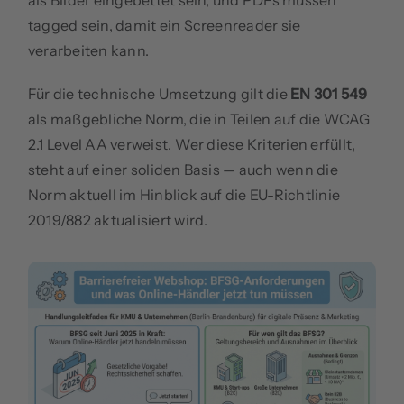
als Bilder eingebettet sein, und PDFs müssen
tagged sein, damit ein Screenreader sie
verarbeiten kann.
Für die technische Umsetzung gilt die
EN 301 549
als maßgebliche Norm, die in Teilen auf die WCAG
2.1 Level AA verweist. Wer diese Kriterien erfüllt,
steht auf einer soliden Basis — auch wenn die
Norm aktuell im Hinblick auf die EU-Richtlinie
2019/882 aktualisiert wird.