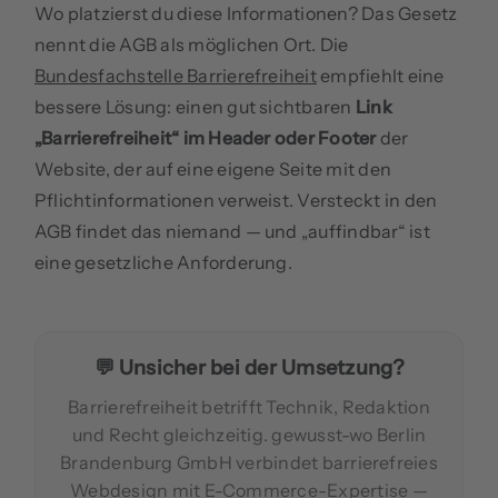
Wo platzierst du diese Informationen? Das Gesetz
nennt die AGB als möglichen Ort. Die
Bundesfachstelle Barrierefreiheit
empfiehlt eine
bessere Lösung: einen gut sichtbaren
Link
„Barrierefreiheit“ im Header oder Footer
der
Website, der auf eine eigene Seite mit den
Pflichtinformationen verweist. Versteckt in den
AGB findet das niemand — und „auffindbar“ ist
eine gesetzliche Anforderung.
💬 Unsicher bei der Umsetzung?
Barrierefreiheit betrifft Technik, Redaktion
und Recht gleichzeitig. gewusst-wo Berlin
Brandenburg GmbH verbindet barrierefreies
Webdesign mit E-Commerce-Expertise —