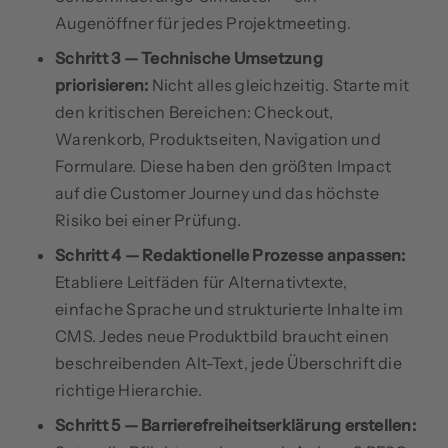
Augenöffner für jedes Projektmeeting.
Schritt 3 — Technische Umsetzung
priorisieren:
Nicht alles gleichzeitig. Starte mit
den kritischen Bereichen: Checkout,
Warenkorb, Produktseiten, Navigation und
Formulare. Diese haben den größten Impact
auf die Customer Journey und das höchste
Risiko bei einer Prüfung.
Schritt 4 — Redaktionelle Prozesse anpassen:
Etabliere Leitfäden für Alternativtexte,
einfache Sprache und strukturierte Inhalte im
CMS. Jedes neue Produktbild braucht einen
beschreibenden Alt-Text, jede Überschrift die
richtige Hierarchie.
Schritt 5 — Barrierefreiheitserklärung erstellen: