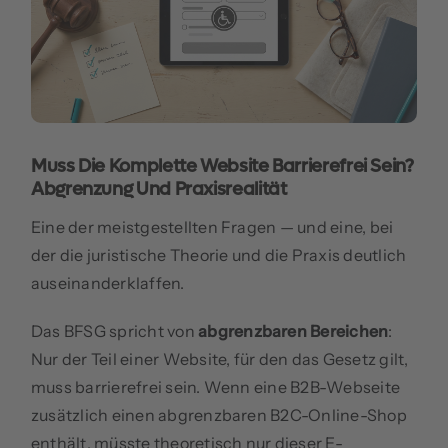
Muss Die Komplette Website Barrierefrei Sein?
Abgrenzung Und Praxisrealität
Eine der meistgestellten Fragen — und eine, bei
der die juristische Theorie und die Praxis deutlich
auseinanderklaffen.
Das BFSG spricht von
abgrenzbaren Bereichen
:
Nur der Teil einer Website, für den das Gesetz gilt,
muss barrierefrei sein. Wenn eine B2B-Webseite
zusätzlich einen abgrenzbaren B2C-Online-Shop
enthält, müsste theoretisch nur dieser E-