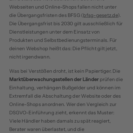
Webseiten und Online-Shops fallen nicht unter
die Übergangsfristen des BFSG (
bfsg-gesetz.de
).
Die Übergangsfrist bis 2030 gilt ausschließlich für
Dienstleistungen unter dem Einsatz von
Produkten und Selbstbedienungsterminals. Für
deinen Webshop heißt das: Die Pflicht gilt jetzt,
nicht irgendwann.
Was bei Verstößen droht, ist kein Papiertiger. Die
Marktüberwachungsstellen der Länder
prüfen die
Einhaltung, verhängen Bußgelder und können im
Extremfall die Abschaltung der Website oder des
Online-Shops anordnen. Wer den Vergleich zur
DSGVO-Einführung zieht, erkennt das Muster:
Viele Händler haben damals zu spät reagiert,
Berater waren überlastet, und die