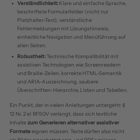
Verständlichkeit:
Klare und einfache Sprache,
beschriftete Formularfelder (nicht nur
Platzhalter-Text), verständliche
Fehlermeldungen mit Lösungshinweis,
einheitliche Navigation und Menüführung auf
allen Seiten.
Robustheit:
Technische Kompatibilität mit
assistiven Technologien wie Screenreadern
und Braille-Zeilen, korrekte HTML-Semantik
und ARIA-Auszeichnung, saubere
Überschriften-Hierarchie, Listen und Tabellen.
Ein Punkt, der in vielen Anleitungen untergeht: §
12 Nr. 2 e) BFSGV verlangt, dass sich textliche
Inhalte
zum Generieren alternativer assistiver
Formate
eignen müssen. Texte dürfen also nicht