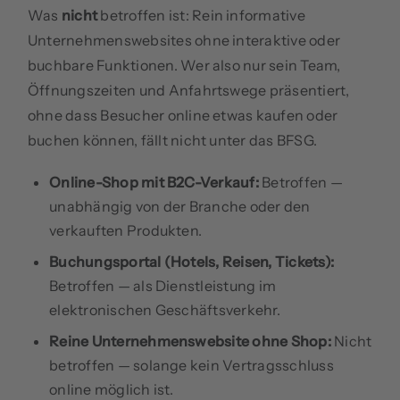
Was
nicht
betroffen ist: Rein informative
Unternehmenswebsites ohne interaktive oder
buchbare Funktionen. Wer also nur sein Team,
Öffnungszeiten und Anfahrtswege präsentiert,
ohne dass Besucher online etwas kaufen oder
buchen können, fällt nicht unter das BFSG.
Online-Shop mit B2C-Verkauf:
Betroffen —
unabhängig von der Branche oder den
verkauften Produkten.
Buchungsportal (Hotels, Reisen, Tickets):
Betroffen — als Dienstleistung im
elektronischen Geschäftsverkehr.
Reine Unternehmenswebsite ohne Shop:
Nicht
betroffen — solange kein Vertragsschluss
online möglich ist.