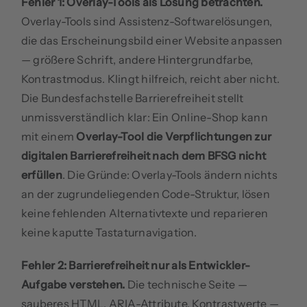
Fehler 1: Overlay-Tools als Lösung betrachten.
Overlay-Tools sind Assistenz-Softwarelösungen,
die das Erscheinungsbild einer Website anpassen
— größere Schrift, andere Hintergrundfarbe,
Kontrastmodus. Klingt hilfreich, reicht aber nicht.
Die Bundesfachstelle Barrierefreiheit stellt
unmissverständlich klar: Ein Online-Shop kann
mit einem
Overlay-Tool die Verpflichtungen zur
digitalen Barrierefreiheit nach dem BFSG nicht
erfüllen
. Die Gründe: Overlay-Tools ändern nichts
an der zugrundeliegenden Code-Struktur, lösen
keine fehlenden Alternativtexte und reparieren
keine kaputte Tastaturnavigation.
Fehler 2: Barrierefreiheit nur als Entwickler-
Aufgabe verstehen.
Die technische Seite —
sauberes HTML, ARIA-Attribute, Kontrastwerte —